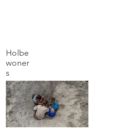
Holbe
woner
s