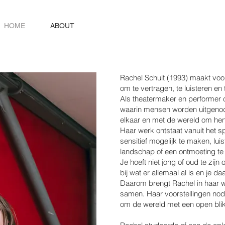
HOME
ABOUT
Rachel Schuit (1993) maakt voors
om te vertragen, te luisteren en
Als theatermaker en performer cr
waarin mensen worden uitgenodi
elkaar en met de wereld om he
Haar werk ontstaat vanuit het s
sensitief mogelijk te maken, lui
landschap of een ontmoeting te v
Je hoeft niet jong of oud te zijn
bij wat er allemaal al is en je
Daarom brengt Rachel in haar w
samen. Haar voorstellingen nod
om de wereld met een open blik