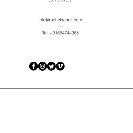
CONTACT
info@rachelschuit.com
—
Tel: +31684744365